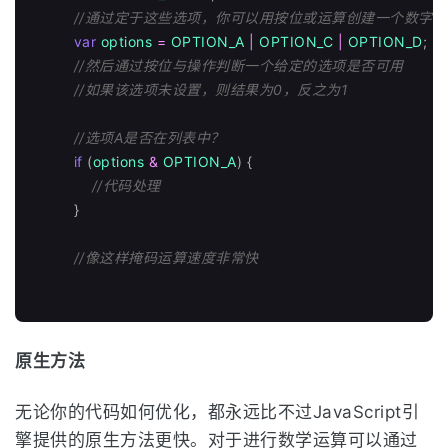
//通过定于这些选项，你可以用按位或运算创建一个数字
var
options
=
OPTION_A
|
OPTION_C
|
OPTION_D
;
//然后通过按位与操作判断一个给定的选项是否可用
//如果该选项未设置，则结果为0，反之为1
//选项A是否在列表中？
if 
(
options
&
OPTION_A
)
{
//代码处理
}
//像这样掩码运算速度非常快
原生方法
无论你的代码如何优化，都永远比不过JavaScript引
擎提供的原生方法更快。对于进行数学运算可以通过