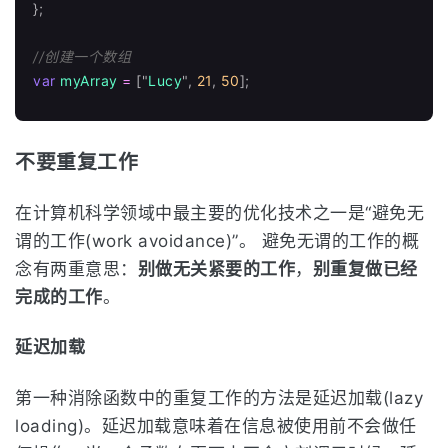
};
//创建一个数组
var
myArray
=
[
"
Lucy
"
,
21
,
50
];
不要重复工作
在计算机科学领域中最主要的优化技术之一是“避免无
谓的工作(work avoidance)”。 避免无谓的工作的概
念有两重意思：
别做无关紧要的工作
，
别重复做已经
完成的工作
。
延迟加载
第一种消除函数中的重复工作的方法是延迟加载(lazy
loading)。延迟加载意味着在信息被使用前不会做任