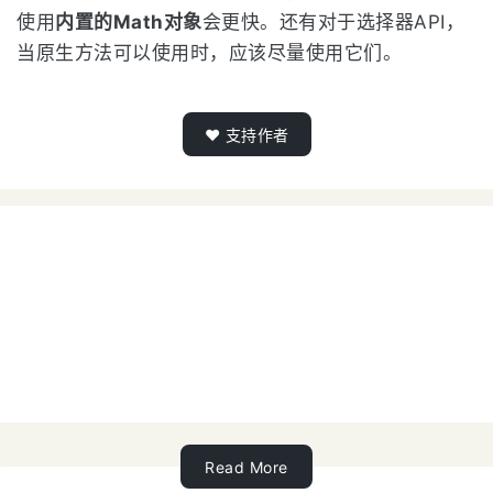
使用
内置的Math对象
会更快。还有对于选择器API，
当原生方法可以使用时，应该尽量使用它们。
❤️ 支持作者
Read More