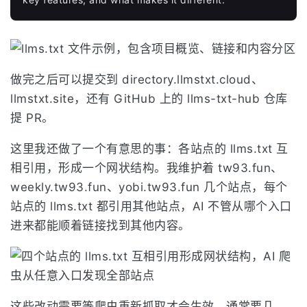
做完之后可以提交到 directory.llmstxt.cloud、
llmstxt.site，还有 GitHub 上的 llms-txt-hub 仓库
提 PR。
这里我还做了一个有意思的事：各站点的 llms.txt 互
相引用，形成一个网状结构。我维护着 tw93.fun、
weekly.tw93.fun、yobi.tw93.fun 几个站点，每个
站点的 llms.txt 都引用其他站点，AI 不管从哪个入口
进来都能顺着链接找到其他内容。
这些改动需要等爬虫重新抓取才会生效，通常要几