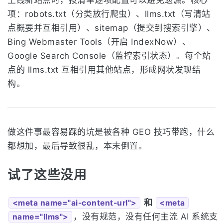
上线新站点时，按清单逐项配置可以避免遗漏。核心
项：robots.txt（分类放行爬虫）、llms.txt（写清站
点概要并互相引用）、sitemap（提交到搜索引擎）、
Bing Webmaster Tools（开启 IndexNow）、
Google Search Console（监控索引状态）。每个站
点的 llms.txt 互相引用其他站点，形成网状发现结
构。
做这件事最容易踩的坑是被各种 GEO 技巧带跑，什么
都想加，最后导致很乱，本末倒置。
试了这些没用
和
<meta name="ai-content-url">
<meta
，没有规范，没有任何主流 AI 系统支
name="llms">