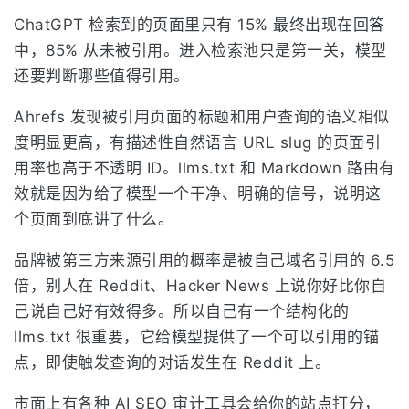
ChatGPT 检索到的页面里只有 15% 最终出现在回答
中，85% 从未被引用。进入检索池只是第一关，模型
还要判断哪些值得引用。
Ahrefs 发现被引用页面的标题和用户查询的语义相似
度明显更高，有描述性自然语言 URL slug 的页面引
用率也高于不透明 ID。llms.txt 和 Markdown 路由有
效就是因为给了模型一个干净、明确的信号，说明这
个页面到底讲了什么。
品牌被第三方来源引用的概率是被自己域名引用的 6.5
倍，别人在 Reddit、Hacker News 上说你好比你自
己说自己好有效得多。所以自己有一个结构化的
llms.txt 很重要，它给模型提供了一个可以引用的锚
点，即使触发查询的对话发生在 Reddit 上。
市面上有各种 AI SEO 审计工具会给你的站点打分，