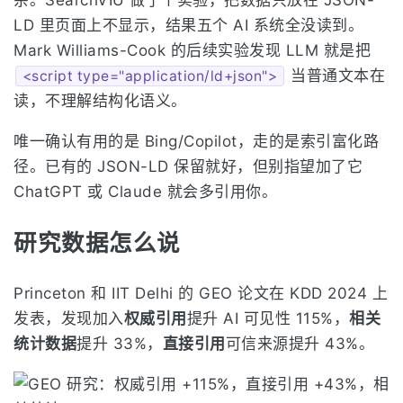
杂。SearchVIU 做了个实验，把数据只放在 JSON-
LD 里页面上不显示，结果五个 AI 系统全没读到。
Mark Williams-Cook 的后续实验发现 LLM 就是把
当普通文本在
<script type="application/ld+json">
读，不理解结构化语义。
唯一确认有用的是 Bing/Copilot，走的是索引富化路
径。已有的 JSON-LD 保留就好，但别指望加了它
ChatGPT 或 Claude 就会多引用你。
研究数据怎么说
Princeton 和 IIT Delhi 的 GEO 论文在 KDD 2024 上
发表，发现加入
权威引用
提升 AI 可见性 115%，
相关
统计数据
提升 33%，
直接引用
可信来源提升 43%。