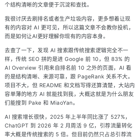
个结构清晰的文章便于沉淀和查找。
我很讨厌去刷排名或者生产垃圾内容，更多想着让现
有的内容对 AI 更可见，所以这篇文章不会教你投机，
而是如何让AI更好理解你现有的内容本身。
去查了一下，发现 AI 搜索跟传统搜索逻辑完全不一
样，传统 SEO 拼的是进 Google 前 10，但 83% 的
AI Overview 引用来自排名前 10 之外的页面，AI 看
的是结构清晰、来源可靠，跟 PageRank 关系不大。
项目不大，但 README 和文档写得还算清楚，大站内
容单薄的地方 AI 就能找到我，大概这就是为什么朋友
们能搜到 Pake 和 MiaoYan。
AI 搜索增长很快，2025 年上半年同比涨了 527%，
ChatGPT 到 2026 年 2 月周活 9 亿，引荐流量转化
率大概是传统搜索的 5 倍。但目前仍然只占总引荐流