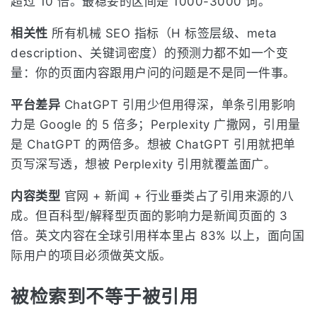
超过 10 倍。最稳妥的区间是 1000-3000 词。
相关性
所有机械 SEO 指标（H 标签层级、meta
description、关键词密度）的预测力都不如一个变
量：你的页面内容跟用户问的问题是不是同一件事。
平台差异
ChatGPT 引用少但用得深，单条引用影响
力是 Google 的 5 倍多；Perplexity 广撒网，引用量
是 ChatGPT 的两倍多。想被 ChatGPT 引用就把单
页写深写透，想被 Perplexity 引用就覆盖面广。
内容类型
官网 + 新闻 + 行业垂类占了引用来源的八
成。但百科型/解释型页面的影响力是新闻页面的 3
倍。英文内容在全球引用样本里占 83% 以上，面向国
际用户的项目必须做英文版。
被检索到不等于被引用