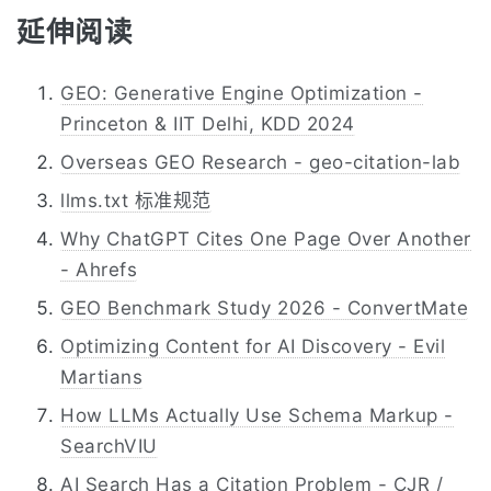
延伸阅读
GEO: Generative Engine Optimization -
Princeton & IIT Delhi, KDD 2024
Overseas GEO Research - geo-citation-lab
llms.txt 标准规范
Why ChatGPT Cites One Page Over Another
- Ahrefs
GEO Benchmark Study 2026 - ConvertMate
Optimizing Content for AI Discovery - Evil
Martians
How LLMs Actually Use Schema Markup -
SearchVIU
AI Search Has a Citation Problem - CJR /