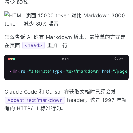
减少 80%。
怎么告诉 AI 你有 Markdown 版本，最简单的方式是
在页面
里加一行：
<head>
Copy
HTML
<link
rel=
"alternate"
type=
"text/markdown"
href=
"/page.m
Claude Code 和 Cursor 在获取文档时已经会发
header，这是 1997 年就
Accept: text/markdown
有的 HTTP/1.1 标准行为。