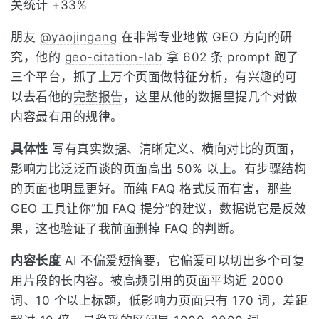
朋友
@yaojingang
在非常专业地做 GEO 方向的研
究，他的
geo-citation-lab
拿 602 条 prompt 跑了
三个平台，抓了上万个页面做特征分析，有兴趣的可
以去看他的
完整报告
，这里从他的数据里提几个对做
内容最有用的规律。
具体性
写有真实数据、清晰定义、横向对比的页面，
影响力比泛泛而谈的页面高出 50% 以上。有步骤结构
的页面也明显更好。而纯 FAQ 格式反而有害，那些
GEO 工具让你”加 FAQ 提分”的建议，数据说它是反效
果，这也验证了我前面删掉 FAQ 的判断。
内容长度
AI 不偏爱短摘要，它偏爱可以切出多个可复
用片段的长内容。被高频引用的页面平均近 2000
词、10 个以上标题，低影响力页面只有 170 词，差距