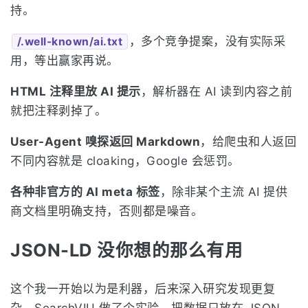
持。
，多个竞争提案，没有实际采
/.well-known/ai.txt
用，等出赢家再说。
HTML 注释里放 AI 提示
，解析器在 AI 读到内容之前
就把注释剥掉了。
User-Agent 嗅探返回 Markdown
，给爬虫和人返回
不同内容就是 cloaking，Google 会惩罚。
各种非官方的 AI meta 标签
，除非某个主流 AI 提供
商文档里明确支持，否则都是噪音。
JSON-LD 没你想的那么有用
这个我一开始以为是利器，后来深入研究发现更复