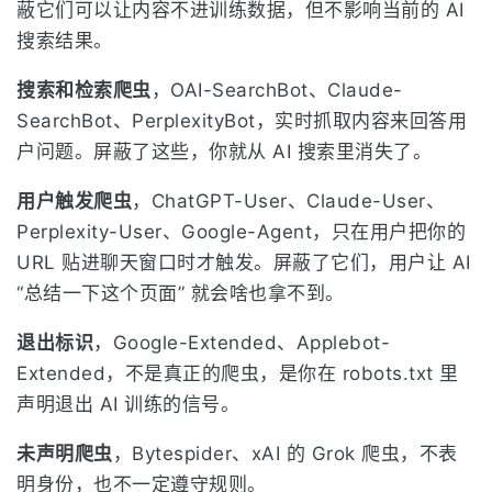
蔽它们可以让内容不进训练数据，但不影响当前的 AI
搜索结果。
搜索和检索爬虫
，OAI-SearchBot、Claude-
SearchBot、PerplexityBot，实时抓取内容来回答用
户问题。屏蔽了这些，你就从 AI 搜索里消失了。
用户触发爬虫
，ChatGPT-User、Claude-User、
Perplexity-User、Google-Agent，只在用户把你的
URL 贴进聊天窗口时才触发。屏蔽了它们，用户让 AI
“总结一下这个页面” 就会啥也拿不到。
退出标识
，Google-Extended、Applebot-
Extended，不是真正的爬虫，是你在 robots.txt 里
声明退出 AI 训练的信号。
未声明爬虫
，Bytespider、xAI 的 Grok 爬虫，不表
明身份，也不一定遵守规则。